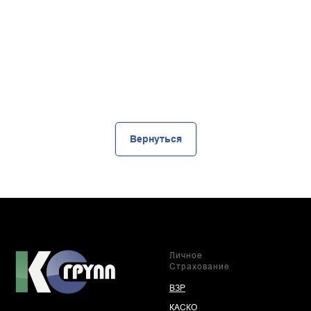
Вернуться
Личное
Страхование
ВЗР
КАСКО