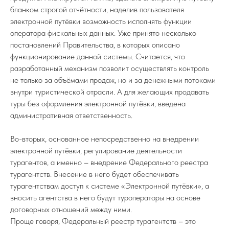
бланком строгой отчётности, наделив пользователя
электронной путёвки возможность исполнять функции
оператора фискальных данных. Уже принято несколько
постановлений Правительства, в которых описано
функционирование данной системы. Считается, что
разработанный механизм позволит осуществлять контроль
не только за объёмами продаж, но и за денежными потоками
внутри туристической отрасли. А для желающих продавать
туры без оформления электронной путёвки, введена
административная ответственность.
Во-вторых, основанное непосредственно на внедрении
электронной путёвки, регулирование деятельности
турагентов, а именно – внедрение Федерального реестра
турагентств. Внесение в него будет обеспечивать
турагентствам доступ к системе «Электронной путёвки», а
вносить агентства в него будут туроператоры на основе
договорных отношений между ними.
Проще говоря, Федеральный реестр турагентств – это