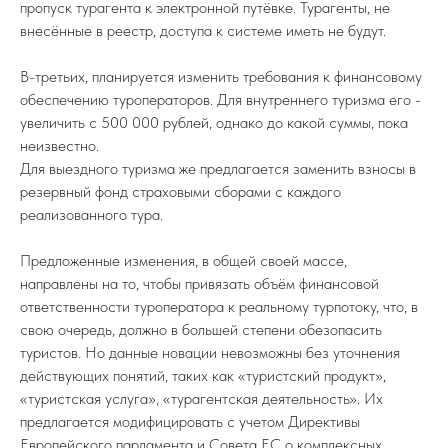
пропуск турагента к электронной путёвке. Турагенты, не
внесённые в реестр, доступа к системе иметь не будут.
В-третьих, планируется изменить требования к финансовому
обеспечению туроператоров. Для внутреннего туризма его -
увеличить с 500 000 рублей, однако до какой суммы, пока
неизвестно.
Для выездного туризма же предлагается заменить взносы в
резервный фонд страховыми сборами с каждого
реализованного тура.
Предложенные изменения, в общей своей массе,
направлены на то, чтобы привязать объём финансовой
ответственности туроператора к реальному турпотоку, что, в
свою очередь, должно в большей степени обезопасить
туристов. Но данные новации невозможны без уточнения
действующих понятий, таких как «туристский продукт»,
«туристская услуга», «турагентская деятельность». Их
предлагается модифицировать с учетом Директивы
Европейского парламента и Совета ЕС о комплексных