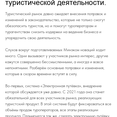
туристической деятельности.
Туристический рынок давно ожидает внесения поправок и
изменений в законодательство, которые не только смогут
обезопасить туристов, но и помогут туроператорам и
турагентствам снизить издержки на ведение бизнеса и
упорядочить свою деятельность.
Слухов вокруг подготавливаемых Минэком новаций ходит
много. Одни вызывают у участников рынка интерес, другие
кажутся совершенно бессмысленными, а иногда и вовсе
непонятными. Разберём основные поправки и изменения,
которые в скором времени вступят в силу.
Во-первых, система «Электронная путёвка», внедрение
которой обсуждается уже давно. С 2021 года она станет
обязательной для всех участников рынка, реализующих
туристский продукт. В этой системе будут фиксироваться все
объёмы продаж туроператоров, все этапы реализации
продукта. Планируется так же, сделать электронную путёвку