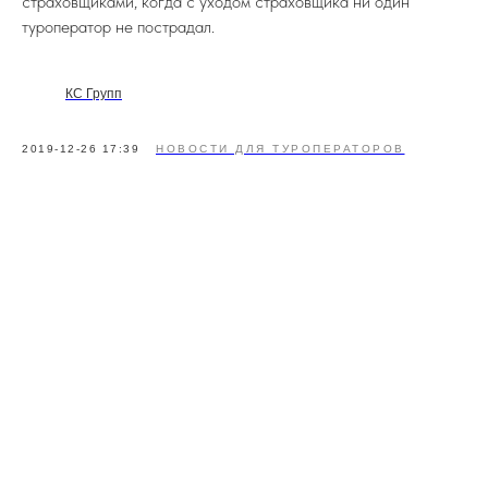
страховщиками, когда с уходом страховщика ни один
туроператор не пострадал.
КС Групп
2019-12-26 17:39
НОВОСТИ ДЛЯ ТУРОПЕРАТОРОВ