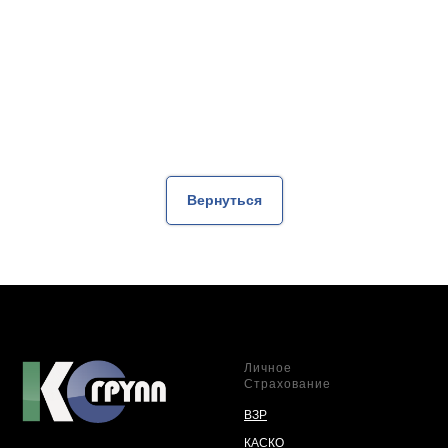
Вернуться
Личное
Страхование
ВЗР
КАСКО