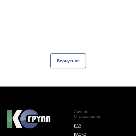
Вернуться
Личное
Страхование
ВЗР
КАСКО