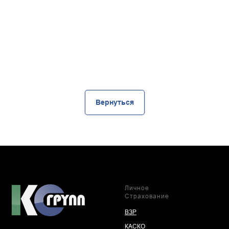
Вернуться
Личное
Страхование
ВЗР
КАСКО