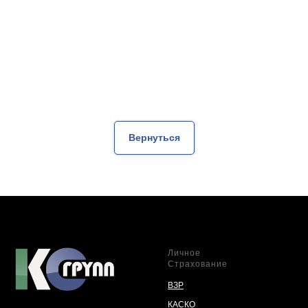
Вернуться
Личное
Страхование
ВЗР
КАСКО