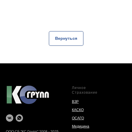
Вернуться
Личное
Страхование
ВЗР
КАСКО
ОСАГО
Медицина
ООО СБ "КС Групп" 2008 - 2025