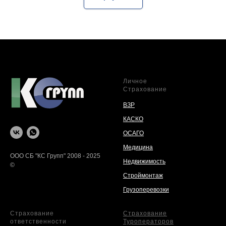
Личное
Страхование
ВЗР
КАСКО
ОСАГО
Медицина
ООО СБ "КС Групп" 2008 - 2025
Недвижимость
©
Строймонтаж
Грузоперевозки
Страхование
Страхование
ответственности
Туроператоров