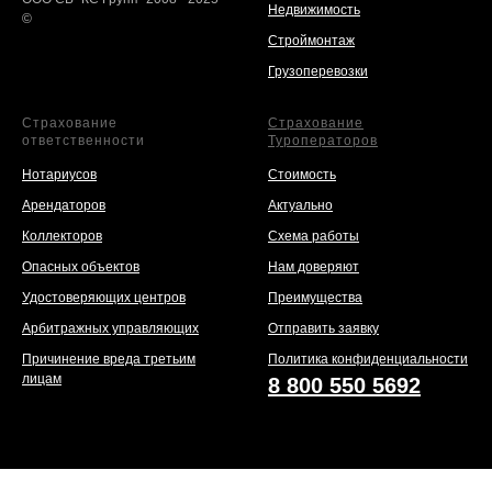
Недвижимость
©
Строймонтаж
Грузоперевозки
Страхование
Страхование
ответственности
Туроператоров
Нотариусов
Стоимость
Арендаторов
Актуально
Коллекторов
Схема работы
Опасных объектов
Нам доверяют
Удостоверяющих центров
Преимущества
Арбитражных управляющих
Отправить заявку
Причинение вреда третьим
Политика конфиденциальности
лицам
8 800 550 5692