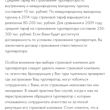
Средний тариф на страхование туроператора по
внутреннему и международному въездному туризму
составляет 10 тыс. рублей. По международному выездному
туризму в 2014 году страховой тариф варьируется в
диапазоне 80-200 тыс. рублей. Для сравнения в 2009 году
средний тариф на страхование туроператора составлял 250-
300 тыс. рублей. Если Вами будет достигнута
договоренность по условиям страхования туроператора, Вы
заключаете договор страхования ответственности
туроператора.
Особое внимание при выборе страховой компании для
туроператора следует уделить имени страховой компании,
т.к. агентства, бронирующие у Вас туры тщательно проверяют
где застрахован Ваш туроператор, могут побояться
сотрудничать с Вами, если страховщик малоизвестен или
ненадежен. В нашей практике был случай, когда к нам на
перестрахование обращался туроператор с которым
отказывались сотрудничать агентства из за плохой
репутации его страховой компании. Стоит отметить, что в