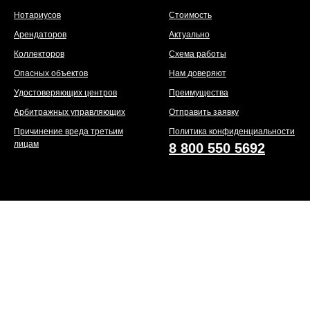
Нотариусов
Стоимость
Арендаторов
Актуально
Коллекторов
Схема работы
Опасных объектов
Нам доверяют
Удостоверяющих центров
Преимущества
Арбитражных управляющих
Отправить заявку
Причинение вреда третьим
Политика конфиденциальности
лицам
8 800 550 5692