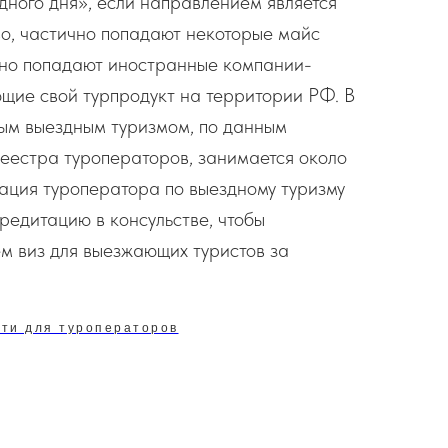
дного дня», если направлением является
о, частично попадают некоторые майс
чно попадают иностранные компании-
щие свой турпродукт на территории РФ. В
ым выездным туризмом, по данным
еестра туроператоров, занимается около
ация туроператора по выездному туризму
редитацию в консульстве, чтобы
м виз для выезжающих туристов за
ти для туроператоров