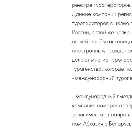
реестре туроператоров,
Данные компании регис
туроператоров с целью
России, с этой же целью
отелей- чтобы гостиниц
иностранным гражданам
делают многие туропера
турагенства, которые по
«международный туропе
- международный выездн
компания намерена отпр
зависимости от направл
нам Абхазия с Беларус