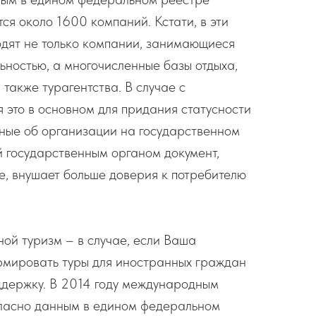
ся около 1600 компаний. Кстати, в эти
дят не только компании, занимающиеся
ьностью, а многочисленные базы отдыха,
 также турагентства. В случае с
я это в основном для придания статусности
анные об организации на государственном
й государственным органом документ,
е, внушает больше доверия к потребителю
ой туризм – в случае, если Ваша
мировать туры для иностранных граждан
ддержку. В 2014 году международным
гласно данным в едином федеральном