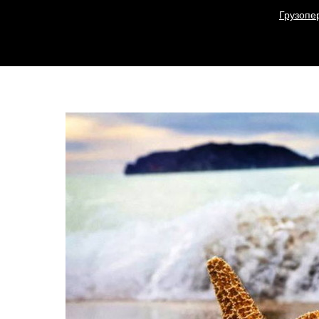
Грузопе