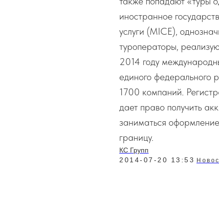
также попадают «туры о
иностранное государств
услуги (MICE), однозна
туроператоры, реализую
2014 году международн
единого федерального р
1700 компаний. Регистр
дает право получить акк
заниматься оформление
границу.
КС Групп
2014-07-20 13:53
Новос