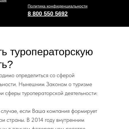
ицам
Политика конфиденциальности
8 800 550 5692
ть туроператорскую
ть?
одимо определиться со сферой
льности. Нынешним Законом о туризме
и сферы туроператорской деятельности:
в случае, если Ваша компания формирует
три страны. В 2014 году внутренним
ным в едином федеральном реестре