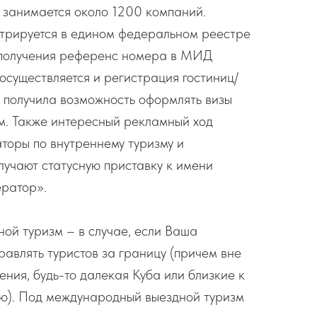
 занимается около 1200 компаний.
трируется в едином федеральном реестре
 получения референс номера в МИД
 осуществляется и регистрация гостиниц/
а получила возможность оформлять визы
. Также интересный рекламный ход
торы по внутреннему туризму и
лучают статусную приставку к имени
ратор».
ой туризм – в случае, если Ваша
авлять туристов за границу (причем вне
ения, будь-то далекая Куба или близкие к
ью). Под международный выездной туризм