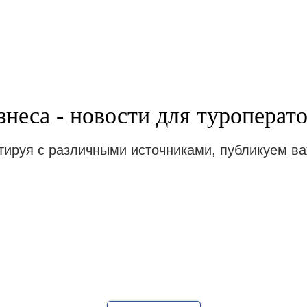
неса - новости для туроперато
тируя с различными источниками, публикуем в