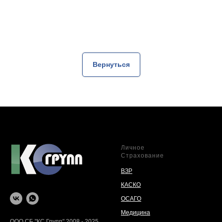
Вернуться
Личное
Страхование
ВЗР
КАСКО
ОСАГО
Медицина
ООО СБ "КС Групп" 2008 - 2025