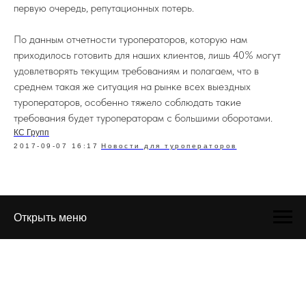
первую очередь, репутационных потерь.
По данным отчетности туроператоров, которую нам
приходилось готовить для наших клиентов, лишь 40% могут
удовлетворять текущим требованиям и полагаем, что в
среднем такая же ситуация на рынке всех выездных
туроператоров, особенно тяжело соблюдать такие
требования будет туроператорам с большими оборотами.
КС Групп
2017-09-07 16:17
Новости для туроператоров
Открыть меню