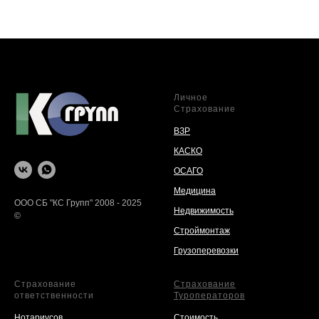
Личное
Страхование
ВЗР
КАСКО
ОСАГО
Медицина
ООО СБ "КС Групп" 2008 - 2025
Недвижимость
©
Строймонтаж
Грузоперевозки
Страхование
Страхование
ответственности
Туроператоров
Нотариусов
Стоимость