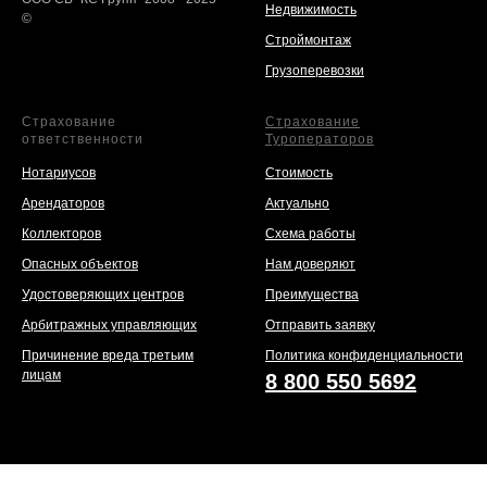
Недвижимость
©
Строймонтаж
Грузоперевозки
Страхование
Страхование
ответственности
Туроператоров
Нотариусов
Стоимость
Арендаторов
Актуально
Коллекторов
Схема работы
Опасных объектов
Нам доверяют
Удостоверяющих центров
Преимущества
Арбитражных управляющих
Отправить заявку
Причинение вреда третьим
Политика конфиденциальности
лицам
8 800 550 5692