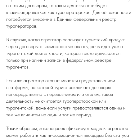
по таким договорам, то такая деятельность будет
квалифицироваться как туроператорская. Для её законности
потребуется внесение в Единый федеральный реестр
туроператоров.
В случаях, когда агрегатор реализует туристский продукт
через договоры с возможностью оплаты, речь идёт уже о
турагентской деятельности, которая также допускается
только при наличии записи в федеральном реестре
турагентов.
Если же агрегатор ограничивается предоставлением
платформы, на которой турист заключает договоры
непосредственно с перевозчиком или отелем, такая
деятельность не считается туроператорской или
турагентской, даже если услуги предоставляются одним и
тем же клиентом на один и тот же период.
Таким образом, законопроект фиксирует модель: агрегатор
может работать как информационная площадка без статуса