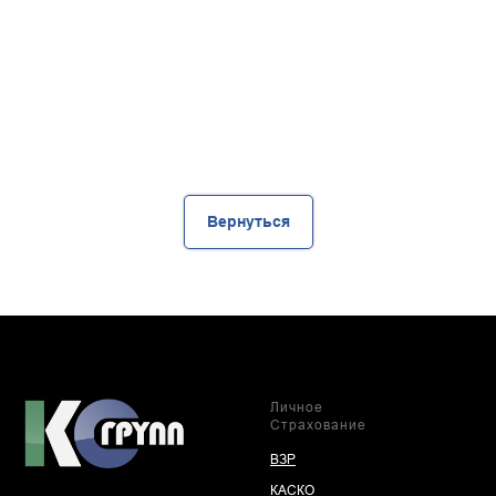
Вернуться
Личное
Страхование
ВЗР
КАСКО