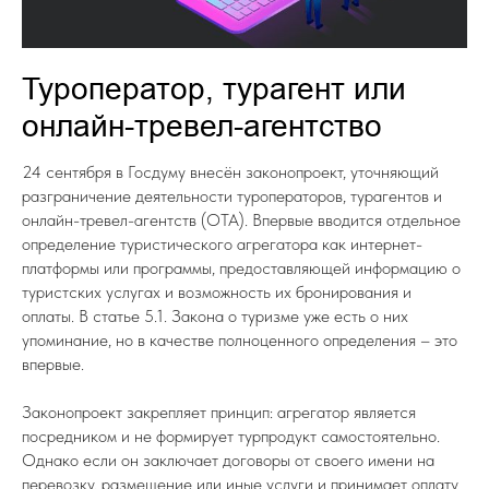
Туроператор, турагент или
онлайн-тревел-агентство
24 сентября в Госдуму внесён законопроект, уточняющий
разграничение деятельности туроператоров, турагентов и
онлайн-тревел-агентств (ОТА). Впервые вводится отдельное
определение туристического агрегатора как интернет-
платформы или программы, предоставляющей информацию о
туристских услугах и возможность их бронирования и
оплаты. В статье 5.1. Закона о туризме уже есть о них
упоминание, но в качестве полноценного определения – это
впервые.
Законопроект закрепляет принцип: агрегатор является
посредником и не формирует турпродукт самостоятельно.
Однако если он заключает договоры от своего имени на
перевозку, размещение или иные услуги и принимает оплату