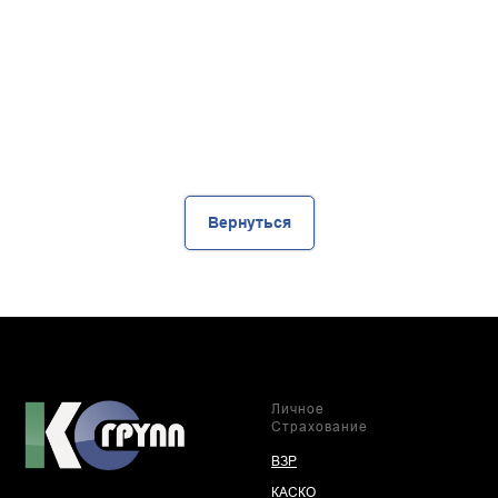
Вернуться
Личное
Страхование
ВЗР
КАСКО