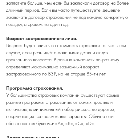
заплатите больше, чем если бы заключали договор на более
длинный период. Если вы часто путешествуете, дешевле
заключать договор страхования не под каждую конкретную
поездку, а сроком на один год.
Возраст застрахованного лица.
Возраст будет влиять на стоимость страховки только в том
случае, если речь идёт о маленьких детях и людях
преклонного возраста. В разных компаниях по-разному
определяют максимально возможный возраст
застрахованного по ВЗР, но не старше 85-ти лет.
Программа страхования.
У большинства страховых компаний существуют самые
разные программы страхования: от самых простых и
включающих минимальный набор рисков, до дорогих,
покрывающих все возможные варианты. Обычно они
обозначаются буквами: «A», «B», «C», «D».
Дополнительные риски.