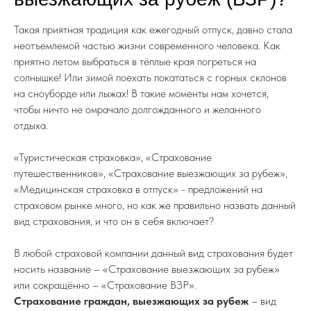
Такая приятная традиция как ежегодный отпуск, давно стала
неотъемлемой частью жизни современного человека. Как
приятно летом выбраться в тёплые края погреться на
солнышке! Или зимой поехать покататься с горных склонов
на сноуборде или лыжах! В такие моменты нам хочется,
чтобы ничто не омрачало долгожданного и желанного
отдыха.
«Туристическая страховка», «Страхование
путешественников», «Страхование выезжающих за рубеж»,
«Медицинская страховка в отпуск» - предложений на
страховом рынке много, но как же правильно назвать данный
вид страхования, и что он в себя включает?
В любой страховой компании данный вид страхования будет
носить название – «Страхование выезжающих за рубеж»
или сокращённо – «Страхование ВЗР».
Страхование граждан, выезжающих за рубеж
– вид